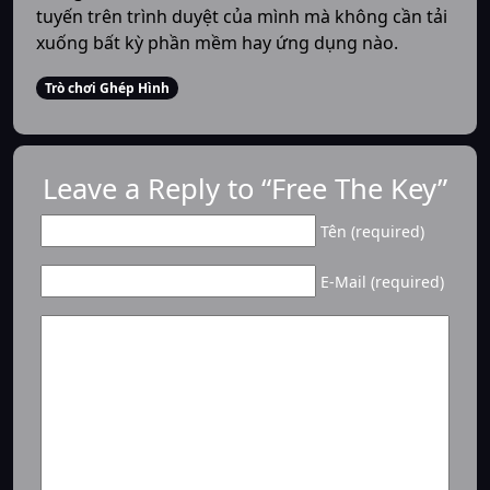
tuyến trên trình duyệt của mình mà không cần tải
xuống bất kỳ phần mềm hay ứng dụng nào.
Trò chơi Ghép Hình
Leave a Reply to “Free The Key”
Tên (required)
E-Mail (required)