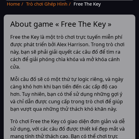
Home
Trò chơi Ghép Hình
Free The Key
About game « Free The Key »
Free the Key là một trò chơi trực tuyến miễn phí
được phát triển bởi Alex Harrison. Trong trò chơi
này, bạn sẽ phải giải quyết các câu đố để tìm ra
cách để giải phóng chìa khóa và mở khóa cánh
cửa.
Mỗi câu đố sẽ có một thứ tự logic riêng, và ngày
càng khó hơn khi bạn tiến đến các cấp độ cao
hơn. Tuy nhiên, bạn có thể sử dụng những gợi ý
và chỉ dẫn được cung cấp trong trò chơi để giúp
bạn vượt qua những thử thách khó khăn này.
Trò chơi Free the Key có giao diện đơn giản và dễ
sử dụng, với các câu đố được thiết kế đẹp mắt và
mang tính thử thách cao. Bạn có thể chơi trực