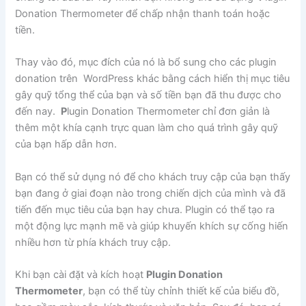
Donation Thermometer để chấp nhận thanh toán hoặc
tiền.
Thay vào đó, mục đích của nó là bổ sung cho các plugin
donation trên WordPress khác bằng cách hiển thị mục tiêu
gây quỹ tổng thể của bạn và số tiền bạn đã thu được cho
đến nay.
P
lugin Donation Thermometer chỉ đơn giản là
thêm một khía cạnh trực quan làm cho quá trình gây quỹ
của bạn hấp dẫn hơn.
Bạn có thể sử dụng nó để cho khách truy cập của bạn thấy
bạn đang ở giai đoạn nào trong chiến dịch của mình và đã
tiến đến mục tiêu của bạn hay chưa. Plugin có thể tạo ra
một động lực mạnh mẽ và giúp khuyến khích sự cống hiến
nhiều hơn từ phía khách truy cập.
Khi bạn cài đặt và kích hoạt
Plugin Donation
Thermometer
, bạn có thể tùy chỉnh thiết kế của biểu đồ,