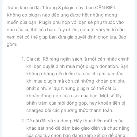
Trước khi cài đặt 1 trong 8 plugin này, bạn CẦN BIẾT:
Không có plugin nào đáp ứng được hết những mong
muốn của bạn. Plugin phù hợp với bạn sẽ phụ thuộc vào
nhu cầu cụ thể của bạn. Tuy nhiên, có một vài yếu tố cần
xem xét có thể giúp bạn đưa gia quyết định chọn lựa. Bao
gồm:
Giá cả: Rõ ràng ngân sách là một cân nhắc chính
khi bạn quyết định mua một plugin donation. Bạn
không những nên kiểm tra các chi phí ban đầu
khi mua plugin mà còn cả những khoản phí phụ
phát sinh. Ví dụ: Những plugin có thể cắt %
khoản đóng góp của user của bạn. Một số lấy
phần trăm của mỗi đóng góp, hay khoản tiền bị
charged bởi các phương thức thanh toán.
Dễ cài đặt và sử dụng: Hãy thực hiện một cuộc
khảo sát nhỏ để đảm bảo giao diện và chức năng
của các tùy chọn bạn đang xem xét có dễ dàng