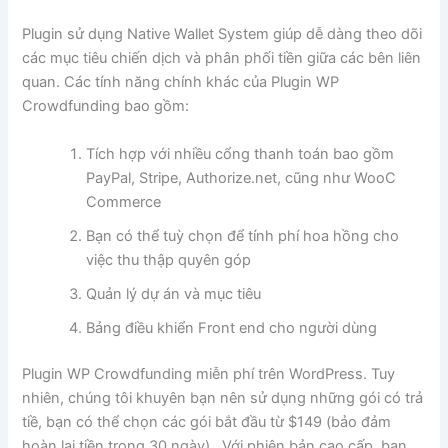
Plugin sử dụng Native Wallet System giúp dễ dàng theo dõi
các mục tiêu chiến dịch và phân phối tiền giữa các bên liên
quan. Các tính năng chính khác của Plugin WP
Crowdfunding bao gồm:
Tích hợp với nhiều cổng thanh toán bao gồm
PayPal, Stripe, Authorize.net, cũng như WooC
Commerce
Bạn có thể tuỳ chọn để tính phí hoa hồng cho
việc thu thập quyên góp
Quản lý dự án và mục tiêu
Bảng điều khiển Front end cho người dùng
Plugin WP Crowdfunding miễn phí trên WordPress. Tuy
nhiên, chúng tôi khuyên bạn nên sử dụng những gói có trả
tiề, bạn có thể chọn các gói bắt đầu từ $149 (bảo đảm
hoàn lại tiền trong 30 ngày) . Với phiên bản cao cấp, bạn