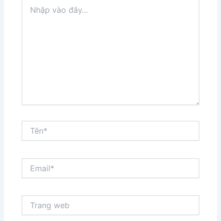
Nhập
vào
đây...
Tên*
Email*
Trang
web