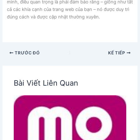
mình, điều quan trọng là phải đảm bảo rằng – giống như tất
cả các khía cạnh của trang web của bạn – nó được duy trì
đúng cách và được cập nhật thường xuyên.
TRƯỚC ĐÓ
KẾ TIẾP
Bài Viết Liên Quan