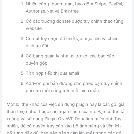
Nhiều cổng thanh toán, bao gồm Stripe, PayPal,
Authorize.Net và Braintree
Có các trường donate được tùy chỉnh theo từng
website
Có nút tùy chọn để thiết lập mục tiêu và chiến
dịch ưu đãi
Có bảng quản lý nhà tài trợ với các báo cáo
quyên góp
Tích hợp tiếp thị qua email
Add-on phí bảo dưỡng cho phép bạn tùy chỉnh
phí cho mỗi cổng trên mỗi biểu mẫu.
Một lợi thế khác của việc sử dụng plugin này là các gói giá
thân thiện phụ thuộc các ngân sách của nó. Bạn có thể tải
xuống và sử dụng Plugin GiveWP Donation miễn phí. Tuy
nhiên, để có quyền truy cập vào bộ tính năng và tiện ích
bổ sung đầy đủ, bạn nên nâng cấp lên một trong các gói