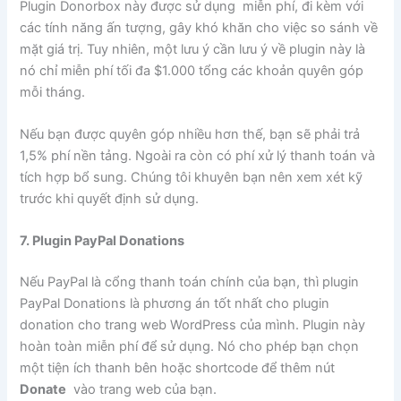
Plugin Donorbox này được sử dụng miễn phí, đi kèm với
các tính năng ấn tượng, gây khó khăn cho việc so sánh về
mặt giá trị. Tuy nhiên, một lưu ý cần lưu ý về plugin này là
nó chỉ miễn phí tối đa $1.000 tổng các khoản quyên góp
mỗi tháng.
Nếu bạn được quyên góp nhiều hơn thế, bạn sẽ phải trả
1,5% phí nền tảng. Ngoài ra còn có phí xử lý thanh toán và
tích hợp bổ sung. Chúng tôi khuyên bạn nên xem xét kỹ
trước khi quyết định sử dụng.
7. Plugin PayPal Donations
Nếu PayPal là cổng thanh toán chính của bạn, thì plugin
PayPal Donations là phương án tốt nhất cho plugin
donation cho trang web WordPress của mình. Plugin này
hoàn toàn miễn phí để sử dụng. Nó cho phép bạn chọn
một tiện ích thanh bên hoặc shortcode để thêm nút
Donate
vào trang web của bạn.