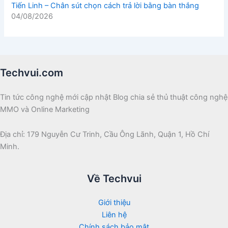
Tiến Linh – Chân sút chọn cách trả lời bằng bàn thắng
04/08/2026
Techvui.com
Tin tức công nghệ mới cập nhật Blog chia sẻ thủ thuật công nghệ
MMO và Online Marketing
Địa chỉ: 179 Nguyễn Cư Trinh, Cầu Ông Lãnh, Quận 1, Hồ Chí
Minh.
Về Techvui
Giới thiệu
Liên hệ
Chính sách bảo mật