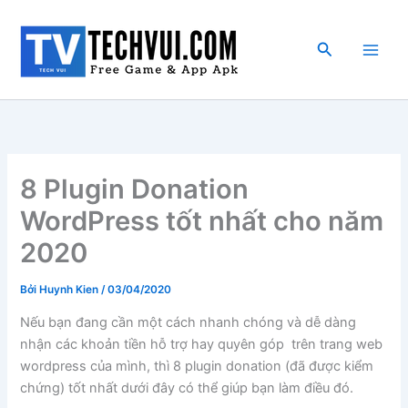
Nhảy
tới
Tìm
nội
kiếm
dung
8 Plugin Donation
WordPress tốt nhất cho năm
2020
Bởi
Huynh Kien
/
03/04/2020
Nếu bạn đang cần một cách nhanh chóng và dễ dàng
nhận các khoản tiền hỗ trợ hay quyên góp trên trang web
wordpress của mình, thì 8 plugin donation (đã được kiểm
chứng) tốt nhất dưới đây có thể giúp bạn làm điều đó.