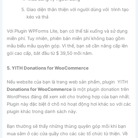
Giao diện thân thiện với người dùng với trình tạo
kéo và thả
Với Plugin WPForms Lite, bạn có thể tải xuống và sử dụng
miễn phí. Tuy nhiên, phiên bản miễn phí không bao gồm
mẫu biểu mẫu quyên góp. Vì thế, bạn sẽ cần nâng cấp lên
gói cao cấp, bắt đầu từ $ 39,50 mỗi năm.
5. YITH Donations for WooCommerce
Nếu website của bạn là trang web sản phẩm, plugin YITH
Donations for WooCommerce
là một plugin donation trên
WordPress đáng để xem xét cho trường hợp của bạn nhất.
Plugin này đặc biệt ở chỗ nó hoạt động hơi khác so với các
plugin khác trong danh sách này.
Bạn thường sẽ thấy những thùng quyên góp mỗi khi bạn
mua sắm ở các cửa quầy cho các các tổ chức từ thiện. Về