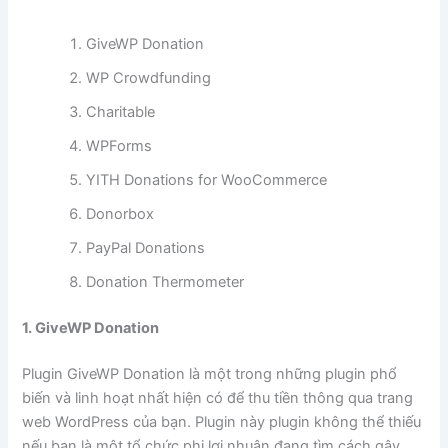
GiveWP Donation
WP Crowdfunding
Charitable
WPForms
YITH Donations for WooCommerce
Donorbox
PayPal Donations
Donation Thermometer
1. GiveWP Donation
Plugin GiveWP Donation là một trong những plugin phổ
biến và linh hoạt nhất hiện có để thu tiền thông qua trang
web WordPress của bạn. Plugin này plugin không thể thiếu
nếu bạn là một tổ chức phi lợi nhuận đang tìm cách gây