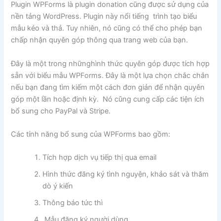
Plugin WPForms là plugin donation cũng được sử dụng của
nền tảng WordPress. Plugin này nổi tiếng trình tạo biểu
mẫu kéo và thả. Tuy nhiên, nó cũng có thể cho phép bạn
chấp nhận quyên góp thông qua trang web của bạn.
Đây là một trong nhữnghình thức quyên góp được tích hợp
sẵn với biểu mẫu WPForms. Đây là một lựa chọn chắc chắn
nếu bạn đang tìm kiếm một cách đơn giản để nhận quyên
góp một lần hoặc định kỳ. Nó cũng cung cấp các tiện ích
bổ sung cho PayPal và Stripe.
Các tính năng bổ sung của WPForms bao gồm:
Tích hợp dịch vụ tiếp thị qua email
Hình thức đăng ký tình nguyện, khảo sát và thăm
dò ý kiến
Thông báo tức thì
Mẫu đăng ký người dùng