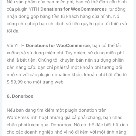
Nếu sản phẩm của bạn miễn phí, bạn có thể định cấu hình
của plugin YITH
Donations for WooCommerce
s tự động
nhận đóng góp bằng tiền từ khách hàng của mình. Nó
cũng cho phép bạn chỉ định số tiền quyên góp tối thiểu và
tối đa.
Với YITH
Donations for WooCommerce
, bạn có thể tải
xuống và sử dụng miễn phí. Tuy nhiên, sử dụng miễn phí
khá là bất tiện. Chúng tôi khuyên bản nên sử dụng phiên
bản nâng cấp. bạn chỉ phải trả một khoản phí tương đối
nhỏ so với các plugin donation khác. khoản phí bắt đầu từ
$ 59,99 cho một trang web.
6. Donorbox
Nếu bạn đang tìm kiếm một plugin donation trên
WordPress linh hoạt nhưng giá cả phải chăng, bạn chắc
chắn phải kxem qua Donorbox. Nó có thể đặc biệt hữu ích
cho các doanh nghiệp nhỏ vì nó đi kèm với một tính năng