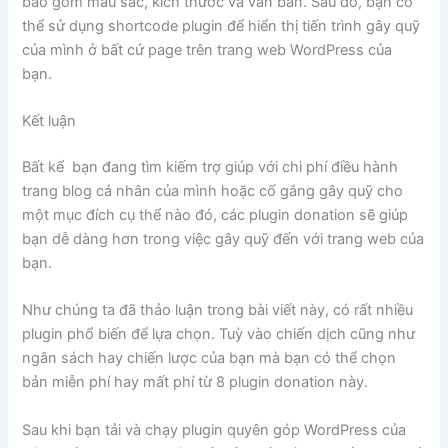
bao gồm màu sắc, kích thước và văn bản. Sau đó, bạn có
thể sử dụng shortcode plugin để hiển thị tiến trình gây quỹ
của mình ở bất cứ page trên trang web WordPress của
bạn.
Kết luận
Bất kể bạn đang tìm kiếm trợ giúp với chi phí điều hành
trang blog cá nhân của mình hoặc cố gắng gây quỹ cho
một mục đích cụ thể nào đó, các plugin donation sẽ giúp
bạn dễ dàng hơn trong việc gây quỹ đến với trang web của
bạn.
Như chúng ta đã thảo luận trong bài viết này, có rất nhiều
plugin phổ biến để lựa chọn. Tuỳ vào chiến dịch cũng như
ngân sách hay chiến lược của bạn mà bạn có thể chọn
bản miễn phí hay mất phí từ 8 plugin donation này.
Sau khi bạn tải và chạy plugin quyên góp WordPress của