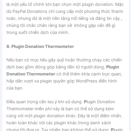
là một yếu tố chính khi bạn chọn một plugin donation. Mặc
dù PayPal Donations chỉ cung cấp một phương thức thanh
toán, nhưng đó là một nền tảng nổi tiếng và đáng tin cậy ,
chúng tôi chắc chắn rằng bạn sẽ không gặp vấn đề gì
trong suốt chiến dịch của mình.
8. Plugin Donation Thermometer
Nếu bạn có mục tiêu gây quỹ hoặc thường chạy các chiến
dịch bao gồm đóng góp bằng tiền từ người dùng,
Plugin
Donation Thermometer
có thể thêm khía cạnh trực quan,
hấp dẫn vượt xa plugin quyên góp WordPress điển hình
của bạn.
Điều quan trọng cần lưu ý khi sử dụng
P
lugin Donation
Thermometer miễn phí này là bạn có thể sử dụng kèm
cùng với một plugin donation khác. Đây là một điểm nhấn,
hoàn toàn khác với các plugin khác trong danh sách
chung tôi đưa ra. Tuy nhiên bạn không thể sử dụng
P
lugin