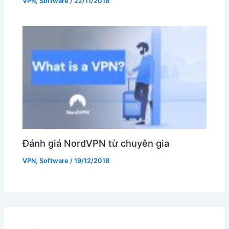
VPN
,
Software
/
22/11/2018
Đánh giá NordVPN từ chuyên gia
VPN
,
Software
/
19/12/2018