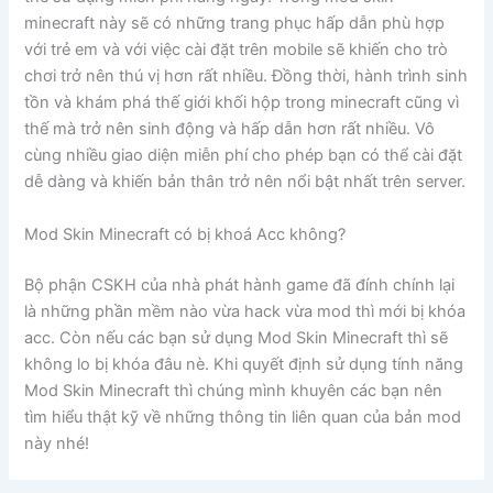
minecraft này sẽ có những trang phục hấp dẫn phù hợp
với trẻ em và với việc cài đặt trên mobile sẽ khiến cho trò
chơi trở nên thú vị hơn rất nhiều. Đồng thời, hành trình sinh
tồn và khám phá thế giới khối hộp trong minecraft cũng vì
thế mà trở nên sinh động và hấp dẫn hơn rất nhiều. Vô
cùng nhiều giao diện miễn phí cho phép bạn có thể cài đặt
dễ dàng và khiến bản thân trở nên nổi bật nhất trên server.
Mod Skin Minecraft có bị khoá Acc không?
Bộ phận CSKH của nhà phát hành game đã đính chính lại
là những phần mềm nào vừa hack vừa mod thì mới bị khóa
acc. Còn nếu các bạn sử dụng Mod Skin Minecraft thì sẽ
không lo bị khóa đâu nè. Khi quyết định sử dụng tính năng
Mod Skin Minecraft thì chúng mình khuyên các bạn nên
tìm hiểu thật kỹ về những thông tin liên quan của bản mod
này nhé!