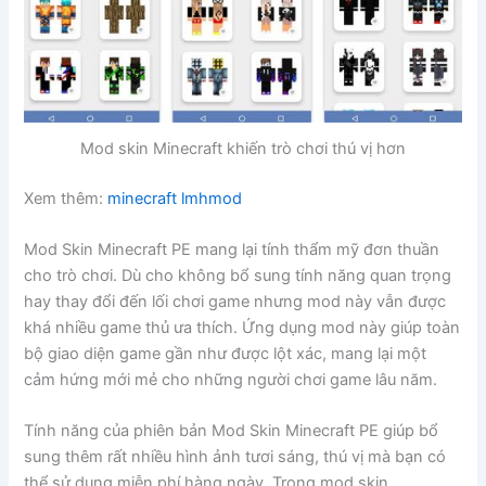
Mod skin Minecraft khiến trò chơi thú vị hơn
Xem thêm:
minecraft lmhmod
Mod Skin Minecraft PE mang lại tính thẩm mỹ đơn thuần
cho trò chơi. Dù cho không bổ sung tính năng quan trọng
hay thay đổi đến lối chơi game nhưng mod này vẫn được
khá nhiều game thủ ưa thích. Ứng dụng mod này giúp toàn
bộ giao diện game gần như được lột xác, mang lại một
cảm hứng mới mẻ cho những người chơi game lâu năm.
Tính năng của phiên bản Mod Skin Minecraft PE giúp bổ
sung thêm rất nhiều hình ảnh tươi sáng, thú vị mà bạn có
thể sử dụng miễn phí hàng ngày. Trong mod skin