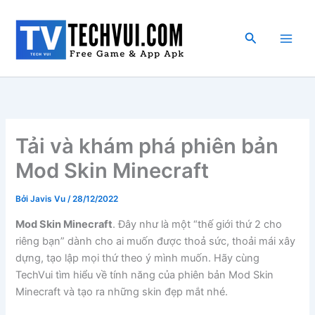
Nhảy
tới
Tìm
nội
kiếm
dung
Tải và khám phá phiên bản
Mod Skin Minecraft
Bởi
Javis Vu
/
28/12/2022
Mod Skin Minecraft
. Đây như là một “thế giới thứ 2 cho
riêng bạn” dành cho ai muốn được thoả sức, thoải mái xây
dựng, tạo lập mọi thứ theo ý mình muốn. Hãy cùng
TechVui tìm hiểu về tính năng của phiên bản Mod Skin
Minecraft và tạo ra những skin đẹp mắt nhé.