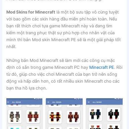
Mod Skins for Minecraft
là một bộ sưu tập vô cùng tuyệt
vời bao gồm các skin hàng đầu miễn phí hoàn toàn. Nếu
bạn rất thích chơi tựa game Minecraft này và đang tìm
kiếm một trang phục thật sự phù hợp cho nhân vật của
mình thì bản Mod skin Minecraft PE sẽ là một giải pháp tốt
nhất.
Những bản Mod Minecraft sẽ làm mới các công cụ mặc
định có sẵn trong game Minecraft PC hay
Minecraft PE
. Rồi
từ đó, giúp cho việc chơi Minecraft của bạn trở nên sống
động và hấp dẫn hơn, có rất nhiều skin Minecraft cho các
bạn tha hồ lựa chọn.