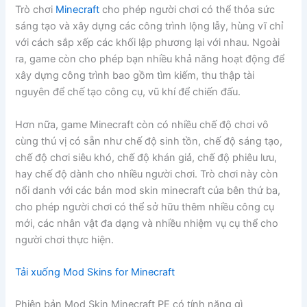
Trò chơi
Minecraft
cho phép người chơi có thể thỏa sức
sáng tạo và xây dựng các công trình lộng lẫy, hùng vĩ chỉ
với cách sắp xếp các khối lập phương lại với nhau. Ngoài
ra, game còn cho phép bạn nhiều khả năng hoạt động để
xây dựng công trình bao gồm tìm kiếm, thu thập tài
nguyên để chế tạo công cụ, vũ khí để chiến đấu.
Hơn nữa, game Minecraft còn có nhiều chế độ chơi vô
cùng thú vị có sẵn như chế độ sinh tồn, chế độ sáng tạo,
chế độ chơi siêu khó, chế độ khán giả, chế độ phiêu lưu,
hay chế độ dành cho nhiều người chơi. Trò chơi này còn
nổi danh với các bản mod skin minecraft của bên thứ ba,
cho phép người chơi có thể sở hữu thêm nhiều công cụ
mới, các nhân vật đa dạng và nhiều nhiệm vụ cụ thể cho
người chơi thực hiện.
Tải xuống Mod Skins for Minecraft
Phiên bản Mod Skin Minecraft PE có tính năng gì