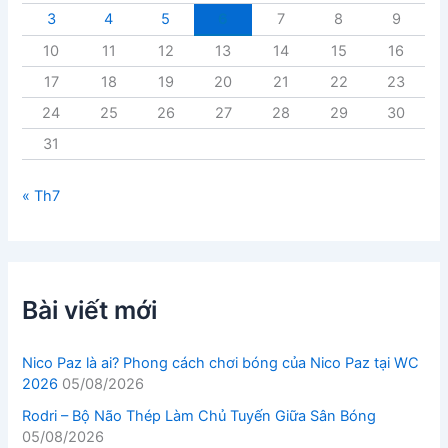
3
4
5
6
7
8
9
10
11
12
13
14
15
16
17
18
19
20
21
22
23
24
25
26
27
28
29
30
31
« Th7
Bài viết mới
Nico Paz là ai? Phong cách chơi bóng của Nico Paz tại WC
2026
05/08/2026
Rodri – Bộ Não Thép Làm Chủ Tuyến Giữa Sân Bóng
05/08/2026