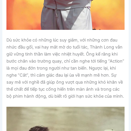
Dù sức khỏe có những lúc suy giảm, với những cơn đau
nhức đầu gối, vai hay mắt mờ do tuổi tác, Thành Long vẫn
giữ vững tinh thần làm việc nhiệt huyết. Ông kể rằng khi
bước chân vào trường quay, chỉ cần nghe tới tiếng “Action”
là mọi đau đớn trong người như tan biến. Ngược lại, khi
nghe “Cắt”, thì cảm giác đau lại ùa về mạnh mẽ hơn. Sự
say mê với nghề đã giúp ông vượt qua những khó khăn về
thể chất để tiếp tục cống hiến trên màn ảnh và trong các
bộ phim hành động, dù biết rõ giới hạn sức khỏe của mình.