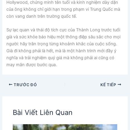
Hollywood, chứng minh tên tuổi và kinh nghiệm dày dặn
của ông không chỉ giới hạn trong phạm vi Trung Quốc mà
còn vang danh trên trường quốc tế.
Sự lạc quan và thái độ tích cực của Thành Long trước tuổi
già và sức khỏe báo hiệu một thông điệp sâu sắc cho mọi
người: hãy trân trọng từng khoảnh khắc của cuộc sống.
Già đi không phải là hết, mà là một hành trình mới đầy ý
nghĩa và trải nghiệm quý giá mà không phải ai cũng có
may mắn được bước qua.
TRƯỚC ĐÓ
KẾ TIẾP
Bài Viết Liên Quan