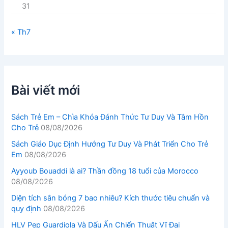
31
« Th7
Bài viết mới
Sách Trẻ Em – Chìa Khóa Đánh Thức Tư Duy Và Tâm Hồn
Cho Trẻ
08/08/2026
Sách Giáo Dục Định Hướng Tư Duy Và Phát Triển Cho Trẻ
Em
08/08/2026
Ayyoub Bouaddi là ai? Thần đồng 18 tuổi của Morocco
08/08/2026
Diện tích sân bóng 7 bao nhiêu? Kích thước tiêu chuẩn và
quy định
08/08/2026
HLV Pep Guardiola Và Dấu Ấn Chiến Thuật Vĩ Đại