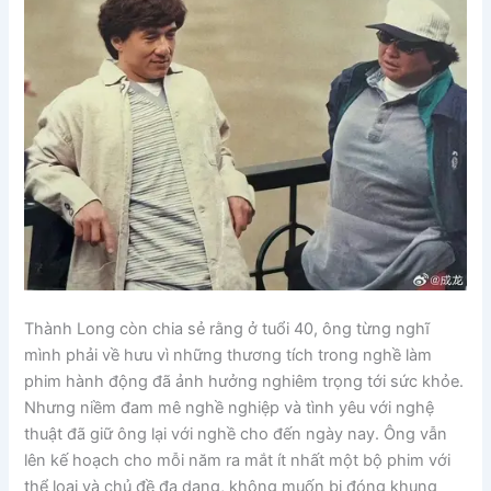
Thành Long còn chia sẻ rằng ở tuổi 40, ông từng nghĩ
mình phải về hưu vì những thương tích trong nghề làm
phim hành động đã ảnh hưởng nghiêm trọng tới sức khỏe.
Nhưng niềm đam mê nghề nghiệp và tình yêu với nghệ
thuật đã giữ ông lại với nghề cho đến ngày nay. Ông vẫn
lên kế hoạch cho mỗi năm ra mắt ít nhất một bộ phim với
thể loại và chủ đề đa dạng, không muốn bị đóng khung