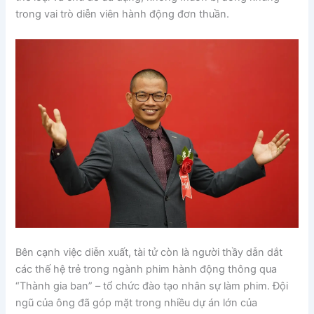
trong vai trò diễn viên hành động đơn thuần.
Bên cạnh việc diễn xuất, tài tử còn là người thầy dẫn dắt
các thế hệ trẻ trong ngành phim hành động thông qua
“Thành gia ban” – tổ chức đào tạo nhân sự làm phim. Đội
ngũ của ông đã góp mặt trong nhiều dự án lớn của