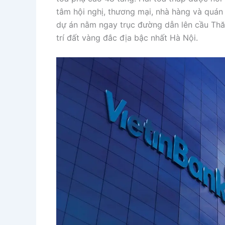
tâm hội nghị, thương mại, nhà hàng và quán
dự án nằm ngay trục đường dẫn lên cầu Thăn
trí đất vàng đắc địa bậc nhất Hà Nội.