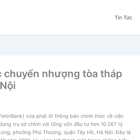
Tin Tức
c chuyển nhượng tòa tháp
 Nội
tinBank) vừa phát đi thông báo chính thức về việc
dựng trụ sở chính với tổng vốn đầu tư hơn 10.267 tỷ
 Long, phường Phú Thượng, quận Tây Hồ, Hà Nội. Đây là