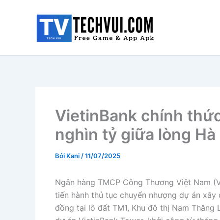
Nhảy
tới
nội
dung
VietinBank chính thứ
nghìn tỷ giữa lòng Hà
Bởi
Kani
/
11/07/2025
Ngân hàng TMCP Công Thương Việt Nam (Vie
tiến hành thủ tục chuyển nhượng dự án xây 
đồng tại lô đất TM1, Khu đô thị Nam Thăng