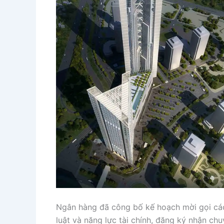
Ngân hàng đã công bố kế hoạch mời gọi các
luật và năng lực tài chính, đăng ký nhận c