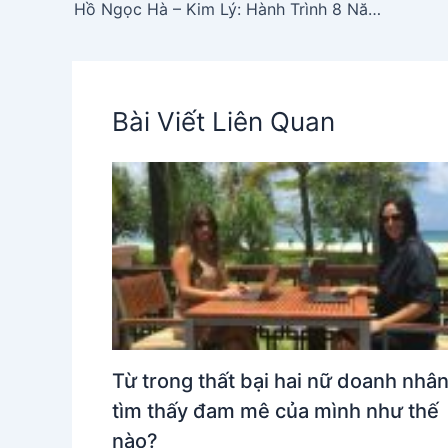
Hồ Ngọc Hà – Kim Lý: Hành Trình 8 Năm Vượt Qua Thăng Trầm Để Gìn Giữ Hạnh Phúc
Bài Viết Liên Quan
Từ trong thất bại hai nữ doanh nhâ
tìm thấy đam mê của mình như thế
nào?