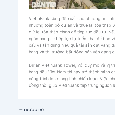
VietinBank cũng đề xuất các phương án lin
nhượng toàn bộ dự án và thuê lại tòa tháp 
giữ lại tòa tháp chính để tiếp tục đầu tư. 
ngân hàng sẽ tiếp tục tự triển khai để bảo v
cấu và tận dụng hiệu quả tài sản đất vàng 
hàng và thị trường bất động sản vẫn đang ch
Dự án VietinBank Tower, với quy mô và vị tr
hàng đầu Việt Nam thì nay trở thành minh c
công trình lớn mang tính chiến lược. Việc 
đồng thời giúp VietinBank tập trung nguồn l
TRƯỚC ĐÓ