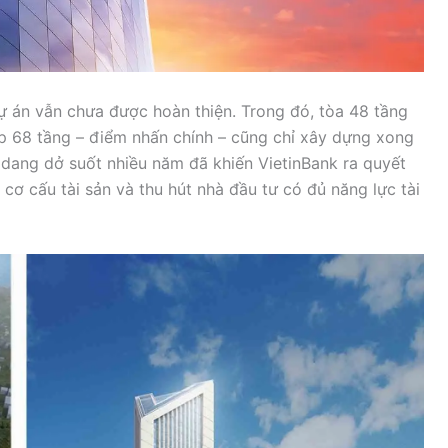
dự án vẫn chưa được hoàn thiện. Trong đó, tòa 48 tầng
p 68 tầng – điểm nhấn chính – cũng chỉ xây dựng xong
 dang dở suốt nhiều năm đã khiến VietinBank ra quyết
ơ cấu tài sản và thu hút nhà đầu tư có đủ năng lực tài