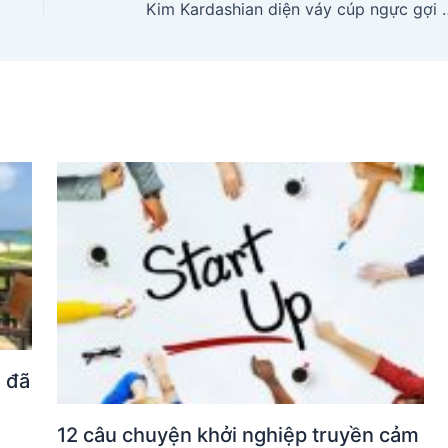
Kim Kardashian diện váy cúp ngực gợi c
n đã
12 câu chuyện khởi nghiệp truyền cảm