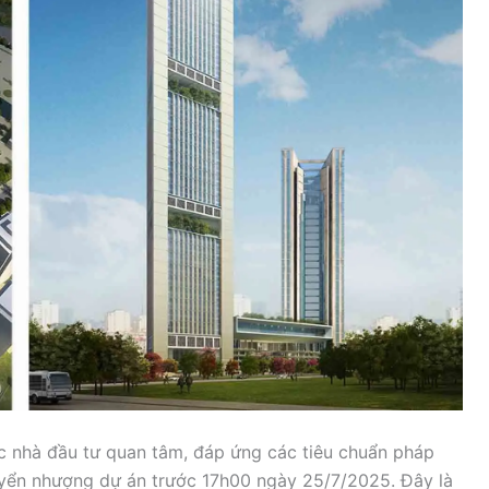
 nhà đầu tư quan tâm, đáp ứng các tiêu chuẩn pháp
huyển nhượng dự án trước 17h00 ngày 25/7/2025. Đây là