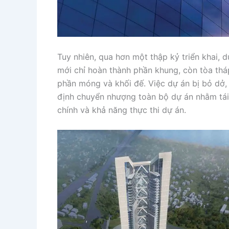
Tuy nhiên, qua hơn một thập kỷ triển khai, 
mới chỉ hoàn thành phần khung, còn tòa thá
phần móng và khối đế. Việc dự án bị bỏ dở,
định chuyển nhượng toàn bộ dự án nhằm tái c
chính và khả năng thực thi dự án.