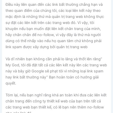
Điều này liên quan đến các link bất thường chẳng hạn và
theo quan điểm của chúng tôi, các loại liên kết này theo
mặc định là những thứ mà quản trị trang web không thực
sự đặt các liên kết trên các trang web đó. Vì vậy, tôi
khuyên nếu bạn muốn đặt liên kết chân trang của mình,
hãy chắn chắn để no-follow, vì vậy đây là thứ mà người
dùng có thể nhấp vào nếu họ quan tâm chứ không phải
link spam được xây dựng bởi quản trị trang web
Và dĩ nhiên bạn không cần phải lo lắng và thốt lên rằng”
My God, tôi đã đặt tất cả các liên kết này lên các trang web
này và bây giờ Google sẽ phạt tôi vì những loại link spam
hay link bất thường này” Bạn hoàn toàn có hướng giải
quyết.
Tóm lại, nếu bạn nghĩ rằng khá an toàn khi đưa các liên kết
chân trang đến công ty thiết kế web của bạn trên tất cả
các trang web bạn thiết kế, có lẽ bạn nên thêm no-follow