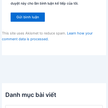
duyệt này cho lần bình luận kế tiếp của tôi.
This site uses Akismet to reduce spam.
Learn how your
comment data is processed.
Danh mục bài viết
D