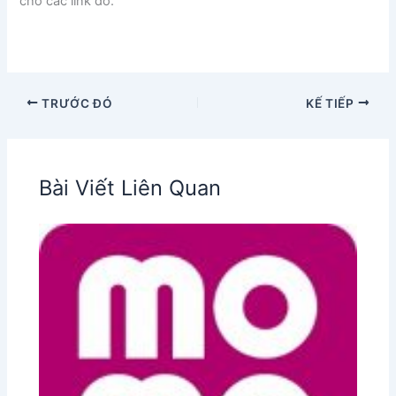
cho các link đó.
TRƯỚC ĐÓ
KẾ TIẾP
Bài Viết Liên Quan