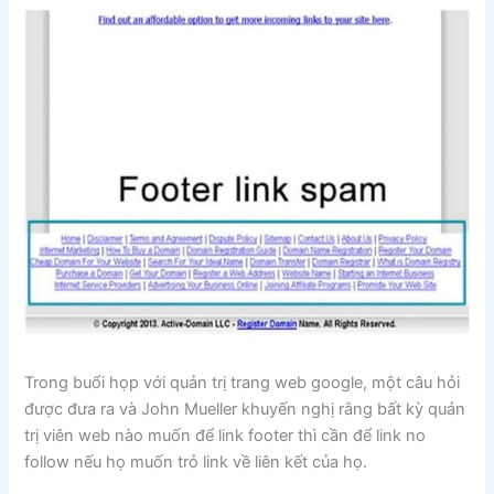
Trong buổi họp với quản trị trang web google, một câu hỏi
được đưa ra và John Mueller khuyến nghị rằng bất kỳ quản
trị viên web nào muốn để link footer thì cần để link no
follow nếu họ muốn trỏ link về liên kết của họ.