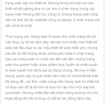
trang web nào họ thiết kế. Nhưng trong khi một số nhà
thiết kế đã ngừng đưa ra các link ở chân trang trong các
trang web. Nhưng đôi khi, cũng có những trang web cũng
vẫn trỏ link vể các website công ty design ở chân trang mà
vẫn chưa bị phạt.
Thực trạng các trang web đi spam link chân trang đã trở
nên thực sự tồi tệ cách đây vài năm khi nhiều nhà thiết kế
web bắt đầu đưa ra các mẫu thiết kế web miễn phí, nhưng
sau đó họ để nhưng đoạn obfuscate code ở chân trang
của các trang web có chứa các liên kết đến những trang
web như poker hoặc dược phẩm trực tuyến và nhiều quản
trị web người mới đã bị lừa sử dụng chúng. Nhưng vì hiện
tượng spam xảy ra quá nhiều nên một số nhà thiết kế web
đã dừng để các link chân trang trên trang web họ thiết kế
và thay vào đó là đôi khi sẽ đưa nó vào như một loại mã
comment. Nhưng nhiều liên kết chân trang dường như chỉ
hoạt động tốt nếu không có bất kỳ tác động SEO nào.