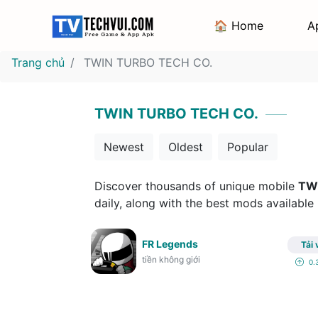
🏠 Home
A
Trang chủ
TWIN TURBO TECH CO.
TWIN TURBO TECH CO.
Newest
Oldest
Popular
Discover thousands of unique mobile
TW
daily, along with the best mods available
FR Legends
Tải 
tiền không giới
0.3