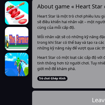
About game « Heart Star 
Heart Star là một trò chơi phiêu lưu g
sẽ điều khiển hai nhân vật – một người
cùng của mỗi cấp độ.
Mỗi nhân vật sẽ có những kỹ năng đặc 
trong khi Star có thể bay và tạo ra cá
những kỹ năng này để vượt qua các t
Heart Star có một loạt các cấp độ với
tinh thông hơn từ người chơi. Tuy nhi
giới mở để khám phá.
Trò chơi Ghép Hình
Leav