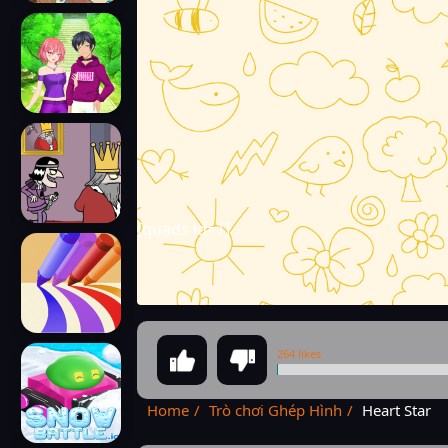
[quads id=1]
264 likes
Home
Trò chơi Ghép Hình
Heart Star