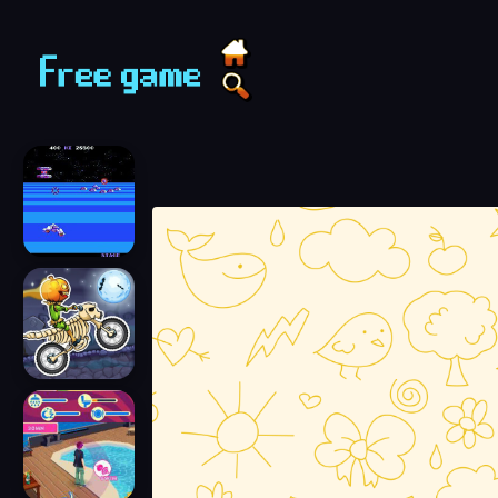
Techvui Play - Chơi game miễn phí
Tìm game