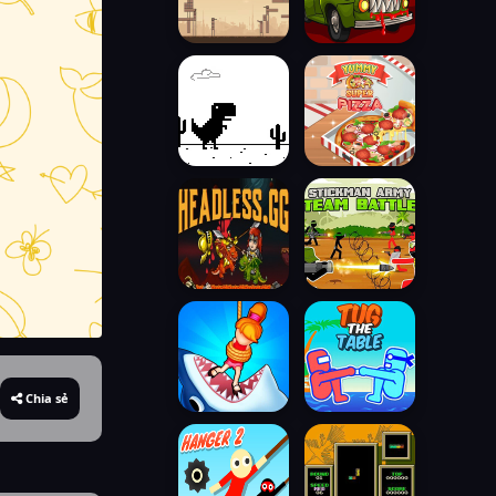
Chia sẻ