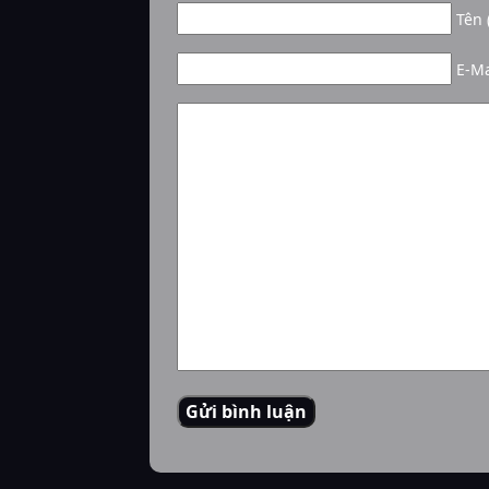
Tên 
E-Ma