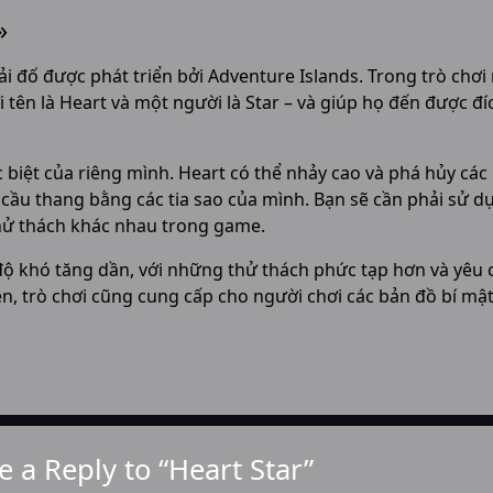
»
iải đố được phát triển bởi Adventure Islands. Trong trò chơi
 tên là Heart và một người là Star – và giúp họ đến được đí
biệt của riêng mình. Heart có thể nhảy cao và phá hủy các 
c cầu thang bằng các tia sao của mình. Bạn sẽ cần phải sử dụ
hử thách khác nhau trong game.
 độ khó tăng dần, với những thử thách phức tạp hơn và yêu 
ên, trò chơi cũng cung cấp cho người chơi các bản đồ bí mật
e a Reply to “Heart Star”