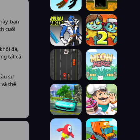
 này, bạn
ch cuối
khối đá,
ng tất cả
cầu sự
 và thế