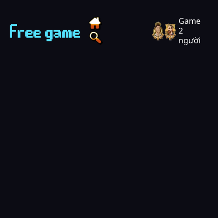
Techvui Play - Chơi game miễn phí
Game
2
người
Tìm game