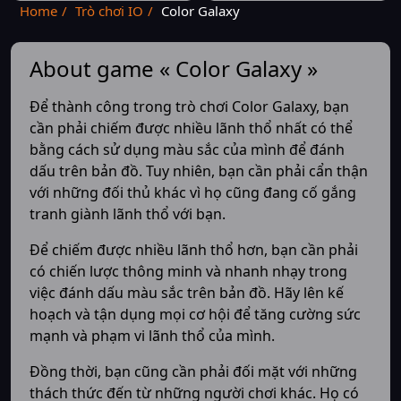
Home
Trò chơi IO
Color Galaxy
About game « Color Galaxy »
Để thành công trong trò chơi Color Galaxy, bạn
cần phải chiếm được nhiều lãnh thổ nhất có thể
bằng cách sử dụng màu sắc của mình để đánh
dấu trên bản đồ. Tuy nhiên, bạn cần phải cẩn thận
với những đối thủ khác vì họ cũng đang cố gắng
tranh giành lãnh thổ với bạn.
Để chiếm được nhiều lãnh thổ hơn, bạn cần phải
có chiến lược thông minh và nhanh nhạy trong
việc đánh dấu màu sắc trên bản đồ. Hãy lên kế
hoạch và tận dụng mọi cơ hội để tăng cường sức
mạnh và phạm vi lãnh thổ của mình.
Đồng thời, bạn cũng cần phải đối mặt với những
thách thức đến từ những người chơi khác. Họ có