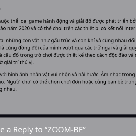
»
uộc thể loại game hành động và giải đố được phát triển bở
 năm 2020 và có thể chơi trên các thiết bị có kết nối inter
 vai những con vật như gấu trúc và con khỉ và cùng nhau đối
là cùng đồng đội của mình vượt qua các trở ngại và giải qu
và câu đố trong trò chơi được thiết kế theo cách độc đáo và
giải trí thú vị.
ới hình ảnh nhân vật vui nhộn và hài hước. Âm nhạc trong 
 cao. Người chơi có thể chọn chơi đơn hoặc cùng bạn bè tron
g nhau.
e a Reply to “ZOOM-BE”