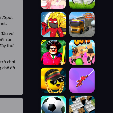
i 7Spot
net.
 đầu với
yết các
 đầy thử
trò chơi
g chế độ