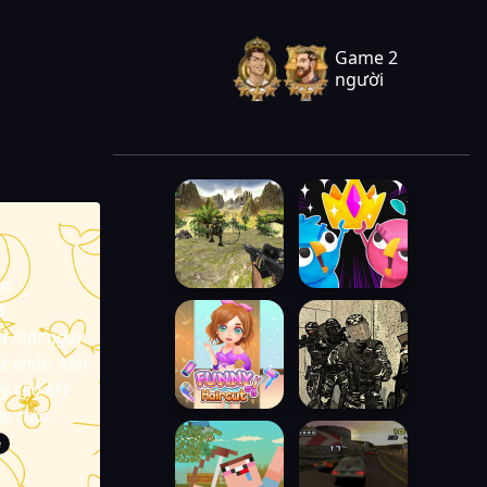
Game 2
người
e
3
út một ngày
c khỏe. Một
ãy chờ kết
u chơi.
e