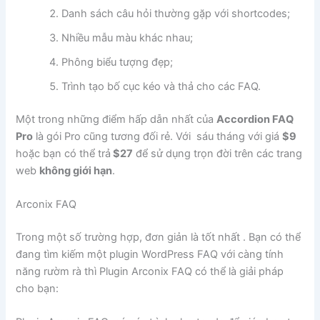
Danh sách câu hỏi thường gặp với shortcodes;
Nhiều mẫu màu khác nhau;
Phông biểu tượng đẹp;
Trình tạo bố cục kéo và thả cho các FAQ.
Một trong những điểm hấp dẫn nhất của
Accordion FAQ
Pro
là gói Pro cũng tương đối rẻ. Với sáu tháng với giá
$9
hoặc bạn có thể trả
$27
để sử dụng trọn đời trên các trang
web
không giới hạn
.
Arconix FAQ
Trong một số trường hợp, đơn giản là tốt nhất . Bạn có thể
đang tìm kiếm một plugin WordPress FAQ với càng tính
năng rườm rà thì Plugin Arconix FAQ có thể là giải pháp
cho bạn: