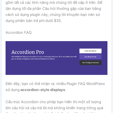
gồm tất cả các tính năng mà chúng tôi đề cập ở trên. Để
tận dụng tối đa phần Câu hỏi thường gặp của bạn bằng
cách sử dụng plugin này, chúng tôi khuyên bạn nên sử
dụng phiên bản trả phí dưới $35.
Accordion FAQ
Đến đây, bạn có thể nhận ra: nhiều Plugin FAQ WordPress
sử dụng
accordion-style displays
.
Cấu trúc Accordion cho phép bạn hiển thị một số lượng
lớn câu hỏi và câu trả lời mà không khiến trang trông quá