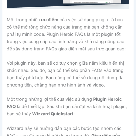
Một trong nhiều
ưu điểm
của việc sử dụng plugin là bạn
có thể mở rộng chức năng của trang mà bạn không cẩn
phải tự mình code. Plugin Heroic FAQs là một plugin tốt
trong việc cung cấp các tính năng và khả năng nâng cao
để xây dựng trang FAQs giao diện mặt sau trực quan cao:
Với plugin này, bạn sẽ có tùy chọn giữa năm kiểu hiển thị
khác nhau. Sau đó, bạn có thể kéo phần FAQs vào trang
bạn thấy phù hợp. Bạn cũng có thể sử dụng nội dung đa
phương tiện, chẳng hạn như hình ảnh và video.
Một trong những lợi thế của việc sử dụng
Plugin Heroic
FAQ
là dễ thiết lập. Sau khi bạn cài đặt và kích hoạt plugin,
bạn sẽ thấy
Wizzard Quickstart
:
Wizzard này sẽ hướng dẫn bạn các bước tạo nhóm các
FAQs, sau đó quản lý nội dung trong đó.
Giao diện của