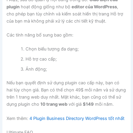
plugin
hoạt động giống như bộ
editor của WordPress
,
cho phép bạn tùy chỉnh và kiểm soát hiển thị trang Hỗ trợ
của bạn mà không phải xử lý các chi tiết kỹ thuật.
Các tính năng bổ sung bao gồm:
Chọn biểu tượng đa dạng;
Hỗ trợ cao cấp;
Ảnh động;
Nếu bạn quyết định sử dụng plugin cao cấp này, bạn có
hai tùy chọn giá. Bạn có thể chọn 49$ mỗi năm và sử dụng
trên 1 trang web duy nhất. Mặt khác, bạn cũng có thể sử
dụng plugin cho
10 trang web
với giá
$149
mỗi năm.
Xem thêm:
4 Plugin Business Directory WordPress tốt nhất
Ultimate FAQ