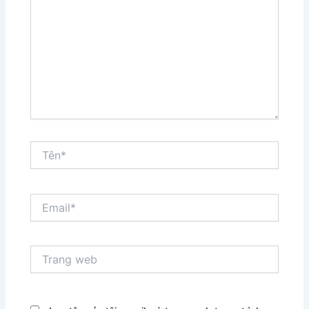
đây...
Tên*
Email*
Trang
web