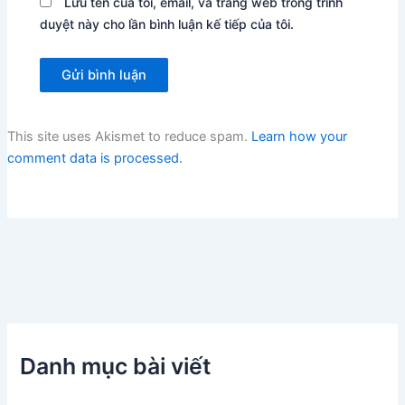
Lưu tên của tôi, email, và trang web trong trình
duyệt này cho lần bình luận kế tiếp của tôi.
This site uses Akismet to reduce spam.
Learn how your
comment data is processed.
Danh mục bài viết