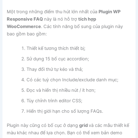
Một trong những điểm thu hút lớn nhất của
Plugin WP
Responsive FAQ
này là nó hỗ trợ
tích hợp
WooCommerce
. Các tính năng bổ sung của plugin này
bao gồm bao gồm:
Thiết kế tương thích thiết bị;
Sử dụng 15 bố cục accordion;
Thay đổi thứ tự kéo và thả;
Có các tuỳ chọn Include/exclude danh mục;
Đọc và hiển thị nhiều nút / ít hơn;
Tùy chỉnh trình editor CSS;
Hiển thị giới hạn cho số lượng FAQs.
Plugin này cũng có bố cục ở dạng
grid
và các mẫu thiết kế
màu khác nhau để lựa chọn. Bạn có thể xem bản demo