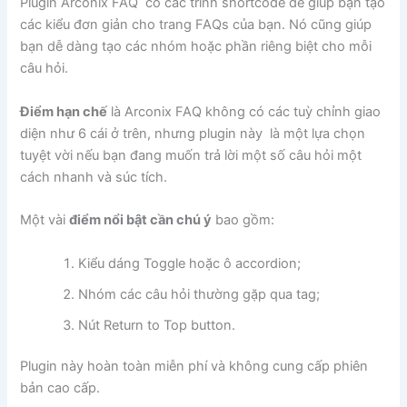
Plugin Arconix FAQ có các trình shortcode để giúp bạn tạo
các kiểu đơn giản cho trang FAQs của bạn. Nó cũng giúp
bạn dễ dàng tạo các nhóm hoặc phần riêng biệt cho mỗi
câu hỏi.
Điểm hạn chế
là Arconix FAQ không có các tuỳ chỉnh giao
diện như 6 cái ở trên, nhưng plugin này là một lựa chọn
tuyệt vời nếu bạn đang muốn trả lời một số câu hỏi một
cách nhanh và súc tích.
Một vài
điểm nổi bật cần chú ý
bao gồm:
Kiểu dáng Toggle hoặc ô accordion;
Nhóm các câu hỏi thường gặp qua tag;
Nút Return to Top button.
Plugin này hoàn toàn miễn phí và không cung cấp phiên
bản cao cấp.