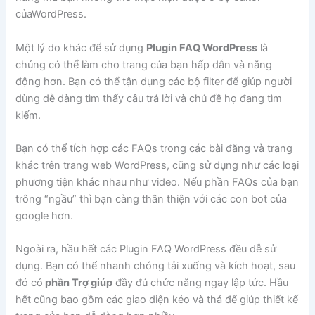
củaWordPress.
Một lý do khác để sử dụng
Plugin FAQ WordPress
là
chúng có thể làm cho trang của bạn hấp dẫn và năng
động hơn. Bạn có thể tận dụng các bộ filter để giúp người
dùng dễ dàng tìm thấy câu trả lời và chủ đề họ đang tìm
kiếm.
Bạn có thể tích hợp các FAQs trong các bài đăng và trang
khác trên trang web WordPress, cũng sử dụng như các loại
phương tiện khác nhau như video. Nếu phần FAQs của bạn
trông “ngầu” thì bạn càng thân thiện với các con bot của
google hơn.
Ngoài ra, hầu hết các Plugin FAQ WordPress đều dễ sử
dụng. Bạn có thể nhanh chóng tải xuống và kích hoạt, sau
đó có
phần Trợ giúp
đầy đủ chức năng ngay lập tức. Hầu
hết cũng bao gồm các giao diện kéo và thả để giúp thiết kế