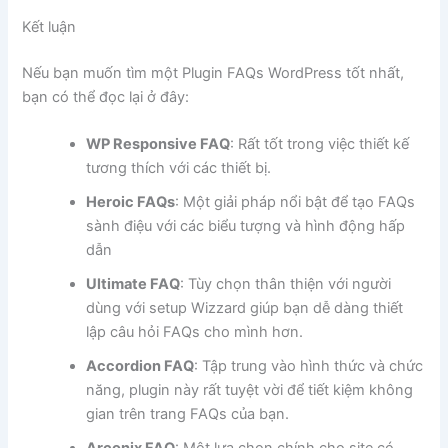
Kết luận
Nếu bạn muốn tìm một Plugin FAQs WordPress tốt nhất,
bạn có thể đọc lại ở đây:
WP Responsive FAQ
: Rất tốt trong việc thiết kế
tương thích với các thiết bị.
Heroic FAQs
: Một giải pháp nổi bật để tạo FAQs
sành điệu với các biểu tượng và hình động hấp
dẫn
Ultimate FAQ
: Tùy chọn thân thiện với người
dùng với setup Wizzard giúp bạn dễ dàng thiết
lập câu hỏi FAQs cho mình hơn.
Accordion FAQ
: Tập trung vào hình thức và chức
năng, plugin này rất tuyệt vời để tiết kiệm không
gian trên trang FAQs của bạn.
Arconix FAQ
: Một lựa chọn chính cho site có