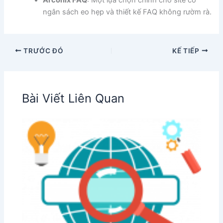
ngân sách eo hẹp và thiết kế FAQ không rườm rà.
TRƯỚC ĐÓ
KẾ TIẾP
Bài Viết Liên Quan