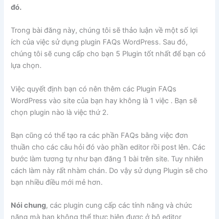
đó.
Trong bài đăng này, chúng tôi sẽ thảo luận về một số lợi
ích của việc sử dụng plugin FAQs WordPress. Sau đó,
chúng tôi sẽ cung cấp cho bạn 5 Plugin tốt nhất để bạn có
lựa chọn.
Việc quyết định bạn có nên thêm các Plugin FAQs
WordPress vào site của bạn hay không là 1 việc . Bạn sẽ
chọn plugin nào là việc thứ 2.
Bạn cũng có thể tạo ra các phần FAQs bằng việc đơn
thuần cho các câu hỏi đó vào phần editor rồi post lên. Các
bước làm tương tự như bạn đăng 1 bài trên site. Tuy nhiên
cách làm này rất nhàm chán. Do vậy sử dụng Plugin sẽ cho
bạn nhiều điều mới mẻ hơn.
Nói chung
, các plugin cung cấp các tính năng và chức
năng mà bạn không thể thực hiện được ở bộ editor