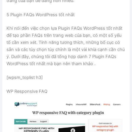
trang của bạn dễ dàng hơn nhiều.
5 Plugin FAQs WordPress tốt nhất
Khi nói đến việc chọn lựa Plugin FAQs WordPress tốt nhất
để tạo phần FAQs trên trang web của bạn, có một số yếu
tố cần xem xét. Tính năng tương thích, những bố cục có
sẵn và các tùy chọn tùy chỉnh là một vài khía cạnh cần chú
ý. Dưới đây, chúng tôi đã tổng hợp danh 7 Plugin FAQs
WordPress tốt nhất mà bạn nên tham khảo .
[wpsm_toplist h3]
WP Responsive FAQ