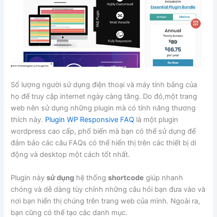
Số lượng người sử dụng điện thoại và máy tính bảng của
họ để truy cập internet ngày càng tăng. Do đó,một trang
web nên sử dụng những plugin mà có tính năng thương
thích này.
Plugin WP Responsive FAQ
là một plugin
wordpress cao cấp, phổ biến mà bạn có thể sử dụng để
đảm bảo các câu FAQs có thể hiển thị trên các thiết bị di
động và desktop một cách tốt nhất.
Plugin này
sử dụng
hệ thống
shortcode
giúp nhanh
chóng và dễ dàng tùy chỉnh những câu hỏi bạn đưa vào và
nơi bạn hiển thị chúng trên trang web của mình. Ngoài ra,
bạn cũng có thể tạo các danh mục.