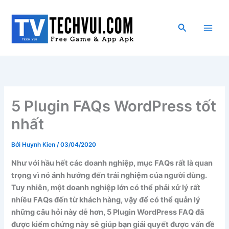
Nhảy
tới
Tìm
nội
kiếm
dung
5 Plugin FAQs WordPress tốt
nhất
Bởi
Huynh Kien
/
03/04/2020
Như với hầu hết các doanh nghiệp, mục FAQs rất là quan
trọng vì nó ảnh hưởng đến trải nghiệm của người dùng.
Tuy nhiên, một doanh nghiệp lớn có thể phải xử lý rất
nhiều FAQs đến từ khách hàng, vậy để có thể quản lý
những câu hỏi này dễ hơn, 5 Plugin WordPress FAQ đã
được kiểm chứng này sẽ giúp bạn giải quyết được vấn đề