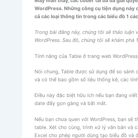
May mắn thay, các coder tài ba đã giải quyế
WordPress. Những công cụ tiện dụng này ch
cả các loại thông tin trong các biểu đồ 1 
Trong bài đăng này, chúng tôi sẽ thảo luận v
WordPress. Sau đó, chúng tôi sẽ khám phá 1
Tính năng của Table ở trang web WordPress
Nói chung, Table được sử dụng để so sánh c
và có thể bao gồm số liệu thống kê, các tín
Điều này đặc biệt hữu ích nếu bạn đang viết
date đấy gọn gàng và bắt mắt.
Nếu bạn chưa quen với WordPress, bạn sẽ t
table. Xét cho cùng, trình xử lý văn bản v
Excel cho phép người dùng tạo biểu đồ và đ