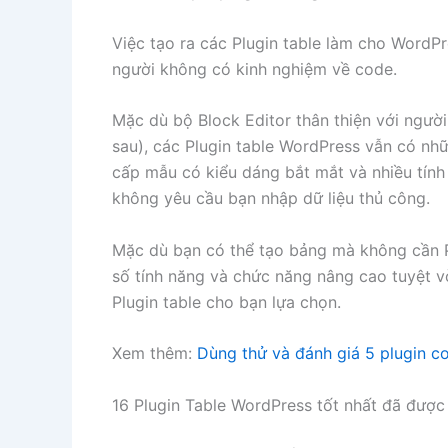
Việc tạo ra các Plugin table làm cho WordPr
người không có kinh nghiệm về code.
Mặc dù bộ Block Editor thân thiện với người
sau), các Plugin table WordPress vẫn có nh
cấp mẫu có kiểu dáng bắt mắt và nhiều tín
không yêu cầu bạn nhập dữ liệu thủ công.
Mặc dù bạn có thể tạo bảng mà không cần P
số tính năng và chức năng nâng cao tuyệt vờ
Plugin table cho bạn lựa chọn.
Xem thêm:
Dùng thử và đánh giá 5 plugin c
16 Plugin Table WordPress tốt nhất đã đượ