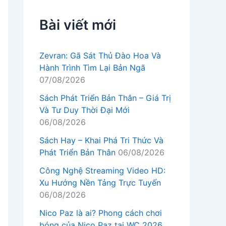
Bài viết mới
Zevran: Gã Sát Thủ Đào Hoa Và
Hành Trình Tìm Lại Bản Ngã
07/08/2026
Sách Phát Triển Bản Thân – Giá Trị
Và Tư Duy Thời Đại Mới
06/08/2026
Sách Hay – Khai Phá Tri Thức Và
Phát Triển Bản Thân
06/08/2026
Công Nghệ Streaming Video HD:
Xu Hướng Nền Tảng Trực Tuyến
06/08/2026
Nico Paz là ai? Phong cách chơi
bóng của Nico Paz tại WC 2026