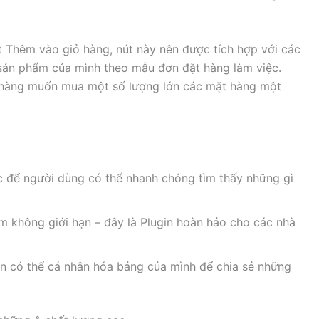
 Thêm vào giỏ hàng, nút này nên được tích hợp với các
 sản phẩm của mình theo mẫu đơn đặt hàng làm việc.
h hàng muốn mua một số lượng lớn các mặt hàng một
c để người dùng có thể nhanh chóng tìm thấy những gì
m không giới hạn – đây là Plugin hoàn hảo cho các nhà
ạn có thể cá nhân hóa bảng của mình để chia sẻ những