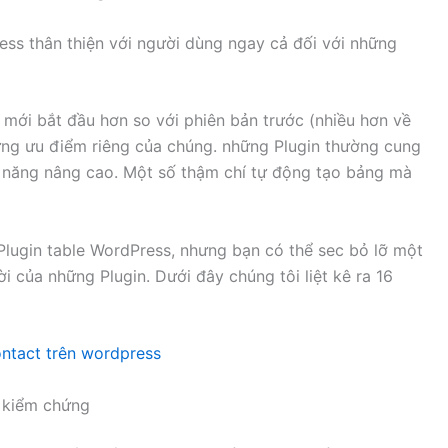
ess thân thiện với người dùng ngay cả đối với những
 mới bắt đầu hơn so với phiên bản trước (nhiều hơn về
ững ưu điểm riêng của chúng. những Plugin thường cung
h năng nâng cao. Một số thậm chí tự động tạo bảng mà
lugin table WordPress, nhưng bạn có thể sec bỏ lỡ một
i của những Plugin. Dưới đây chúng tôi liệt kê ra 16
ontact trên wordpress
c kiểm chứng