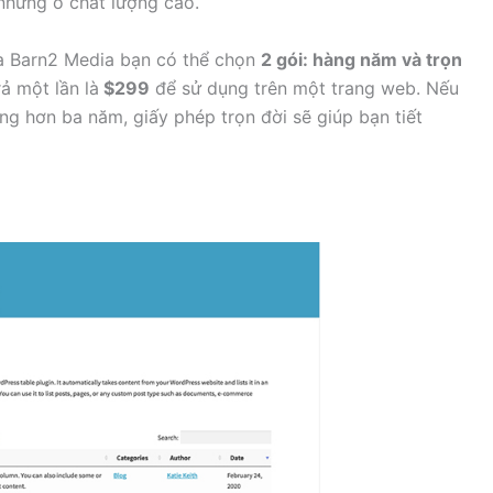
 những ô chất lượng cao.
a Barn2 Media bạn có thể chọn
2 gói: hàng năm và trọn
ả một lần là
$299
để sử dụng trên một trang web. Nếu
ng hơn ba năm, giấy phép trọn đời sẽ giúp bạn tiết