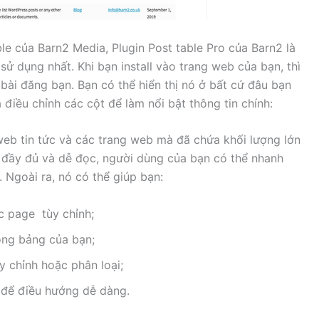
 của Barn2 Media, Plugin Post table Pro của Barn2 là
ử dụng nhất. Khi bạn install vào trang web của bạn, thì
 bài đăng bạn. Bạn có thể hiển thị nó ở bất cứ đâu bạn
ều chỉnh các cột để làm nổi bật thông tin chính:
 web tin tức và các trang web mà đã chứa khối lượng lớn
 đầy đủ và dễ đọc, người dùng của bạn có thể nhanh
 Ngoài ra, nó có thể giúp bạn:
ặc page tùy chỉnh;
ong bảng của bạn;
y chỉnh hoặc phân loại;
 để điều hướng dễ dàng.