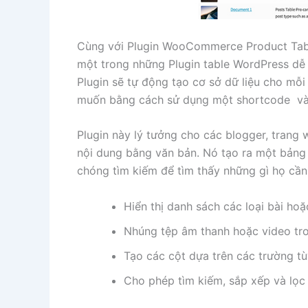
Cùng với Plugin WooCommerce Product Table
một trong những Plugin table WordPress dễ s
Plugin sẽ tự động tạo cơ sở dữ liệu cho mỗi
muốn bằng cách sử dụng một shortcode và đi
Plugin này lý tưởng cho các blogger, trang
nội dung bằng văn bản. Nó tạo ra một bảng
chóng tìm kiếm để tìm thấy những gì họ cần.
Hiển thị danh sách các loại bài ho
Nhúng tệp âm thanh hoặc video tr
Tạo các cột dựa trên các trường tù
Cho phép tìm kiếm, sắp xếp và lọc