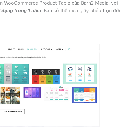
gin WooCommerce Product Table của Barn2 Media, với
ử dụng trong 1 năm
. Bạn có thể mua giấy phép trọn đời