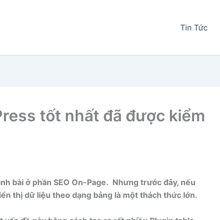
Tin Tức
Press tốt nhất đã được kiểm
trình bài ở phần SEO On-Page. Nhưng trước đây, nếu
ển thị dữ liệu theo dạng bảng là một thách thức lớn.