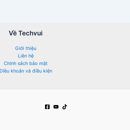
Về Techvui
Giới thiệu
Liên hệ
Chính sách bảo mật
Điều khoản và điều kiện