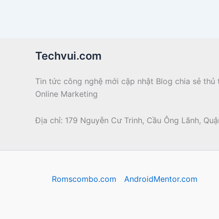
Techvui.com
Tin tức công nghệ mới cập nhật Blog chia sẻ th
Online Marketing
Địa chỉ: 179 Nguyễn Cư Trinh, Cầu Ông Lãnh, Quận
Romscombo.com
AndroidMentor.com