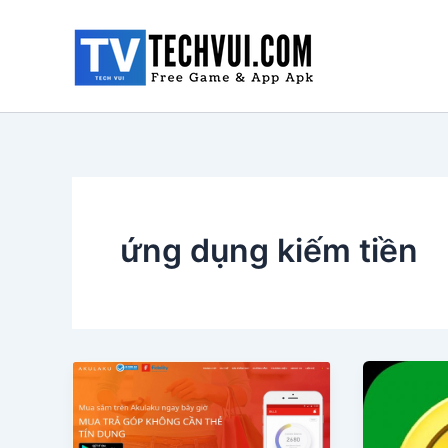
Nhảy
tới
nội
dung
ứng dụng kiếm tiền