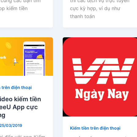
 cùng các bạn tìm
thì các dịch vụ trực tuyến
pp kiếm tiền
cực kỳ hợp, ví dụ như
thanh toán
 trên điện thoại
ideo kiếm tiền
VeeU App cực
ng
25/03/2019
Kiếm tiền trên điện thoại
hi đến với app Kiếm