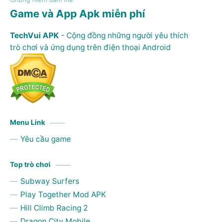
Game và App Apk miễn phí
TechVui APK
- Cộng đồng những người yêu thích
trò chơi và ứng dụng trên điện thoại Android
Menu Link
Yêu cầu game
Top trò chơi
Subway Surfers
Play Together Mod APK
Hill Climb Racing 2
Dragon City Mobile