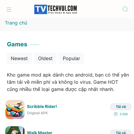
Trang chủ
Games
Newest
Oldest
Popular
Kho game mod apk dành cho android, bạn có thế yên
tâm tải về miễn phí và không lo virus. Game HOT
cũng nhiều thể loại game được cập nhât nhanh.
Scribble Rider!
Tải về
Original APK
2.000
Walk Master
Tải về