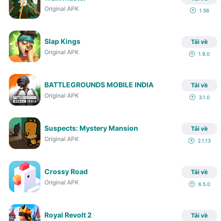
Original APK
1.56
Slap Kings
Tải về
Original APK
1.9.0
BATTLEGROUNDS MOBILE INDIA
Tải về
Original APK
3.1.0
Suspects: Mystery Mansion
Tải về
Original APK
2.1.13
Crossy Road
Tải về
Original APK
6.5.0
Royal Revolt 2
Tải về