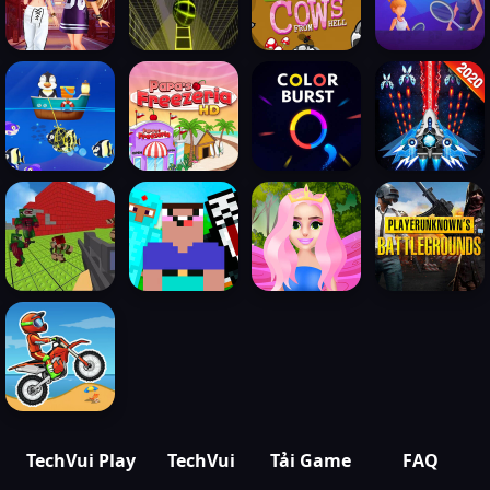
TechVui Play
TechVui
Tải Game
FAQ