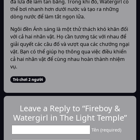
đá lửa để làm tan băng. Trong khi đó, Watergirl có
thể bơi nhanh hơn dưới nước và tạo ra những
dòng nước để làm tắt ngọn lửa.
Ngôi đền Ánh sáng là một thử thách khó khăn đối
với cả hai nhân vật. Họ cần tương tác với nhau để
giải quyết các câu đố và vượt qua các chướng ngại
vật. Bạn có thể giúp họ thông qua việc điều khiển
cả hai nhân vật để cùng nhau hoàn thành nhiệm
vụ.
Trò chơi 2 người
Leave a Reply to “Fireboy &
Watergirl in The Light Temple”
Tên (required)