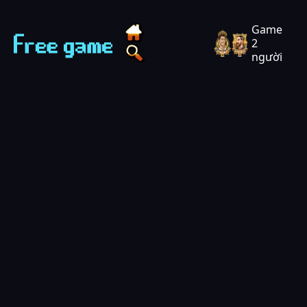
Techvui Play - Chơi game miễn phí
Game
2
người
Tìm game