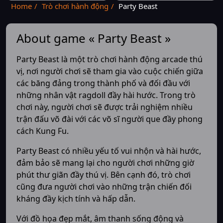
Home
Trò chơi hành động
Party Beast
About game « Party Beast »
Party Beast là một trò chơi hành động arcade thú
vị, nơi người chơi sẽ tham gia vào cuộc chiến giữa
các băng đảng trong thành phố và đối đầu với
những nhân vật ragdoll đầy hài hước. Trong trò
chơi này, người chơi sẽ được trải nghiệm nhiều
trận đấu võ đài với các võ sĩ người que đầy phong
cách Kung Fu.
Party Beast có nhiều yếu tố vui nhộn và hài hước,
đảm bảo sẽ mang lại cho người chơi những giờ
phút thư giãn đầy thú vị. Bên cạnh đó, trò chơi
cũng đưa người chơi vào những trận chiến đối
kháng đầy kịch tính và hấp dẫn.
Với đồ họa đẹp mắt, âm thanh sống động và