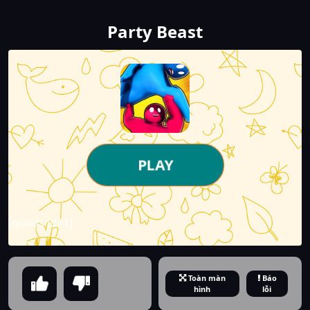
Party Beast
PLAY
[quads id=1]
Toàn màn
Báo
hình
lỗi